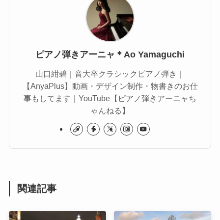
ピアノ弾きアーニャ＊Ao Yamaguchi
山口紺碧｜音大卒クラシックピアノ弾き｜
【AnyaPlus】動画・デザイン制作・物書きのお仕
事もしてます｜YouTube【ピアノ弾きアーニャち
ゃんねる】
関連記事