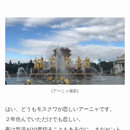
(アーニャ撮影)
はい、どうもモスクワが恋しいアーニャです。
２年住んでいただけでも恋しい。
夜は気温が10度切ることもあるのに、まだセント