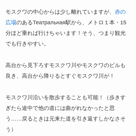
モスクワの中心からは少し離れていますが、
赤の
広場
のあるТеатральная駅から、メトロ１本・15
分ほど乗れば行けちゃいます！そう、つまり観光
でも行きやすい。
高台から見下ろすモスクワ川やモスクワのビルも
良き、高台から降りるとすぐモスクワ川が！
モスクワ川沿いを散歩することも可能！（歩きす
ぎたら途中で他の道には曲がれなかったと思
う……戻るときは元来た道を引き返すしかなさそ
う）