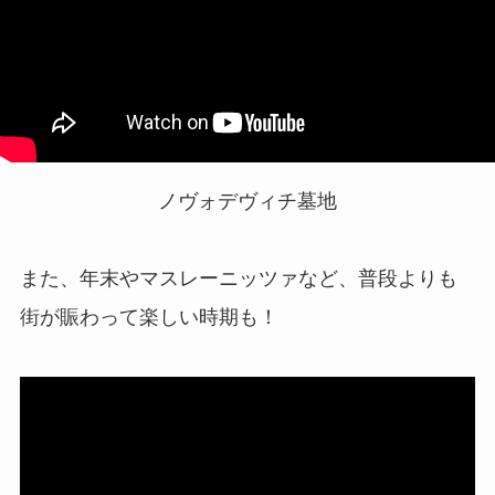
ノヴォデヴィチ墓地
また、年末やマスレーニッツァなど、普段よりも
街が賑わって楽しい時期も！