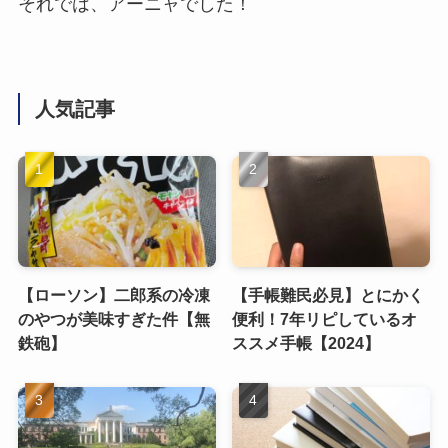
それでは、アーニャでした！
人気記事
【ローソン】二郎系の冷凍
【手帳難民必見】とにかく
のやつが美味すぎた件【無
便利！7年リピしているオ
鉄砲】
ススメ手帳【2024】