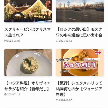
スクリャービンはクリスマ
【ロシアの想い出】モスク
ス生まれ？
ワの冬を適当に思い出す会
2022-01-07
2021-02-11
【ロシア料理】オリヴィエ
【流行】シュクメルリって
サラダを紹介【新年だし】
結局何なのか【ジョージア
料理】
2021-01-13
2020-11-07