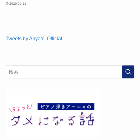
2020-09-11
Tweets by AnyaY_Official