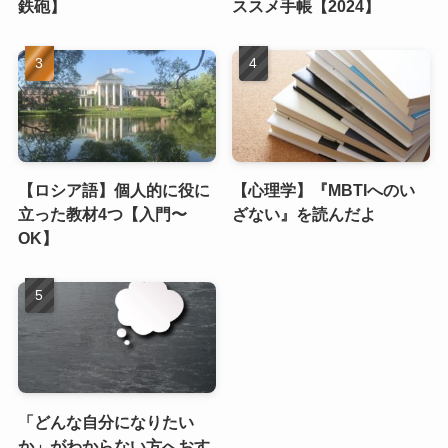
鉄砲】
ススメ手帳【2024】
【ロシア語】個人的に役に
【心理学】『MBTIへのい
立った教材4つ【入門〜
ざない』を読んだよ
OK】
「どんな自分になりたい
か」がわからない方へおす