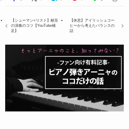
【シューマン=リスト】献呈
【休息】アイリッシュコー
の演奏のコツ【YouTube補
ヒーから考えたバランスの
足】
話