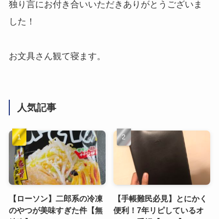
独り言にお付き合いいただきありがとうございま
した！
お文具さん観て寝ます。
人気記事
【ローソン】二郎系の冷凍
【手帳難民必見】とにかく
のやつが美味すぎた件【無
便利！7年リピしているオ