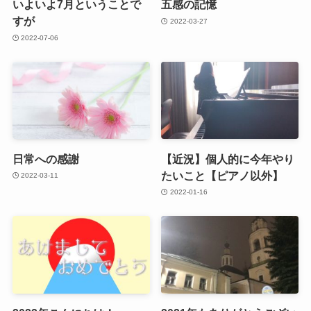
いよいよ7月ということで
五感の記憶
すが
2022-03-27
2022-07-06
日常への感謝
【近況】個人的に今年やり
たいこと【ピアノ以外】
2022-03-11
2022-01-16