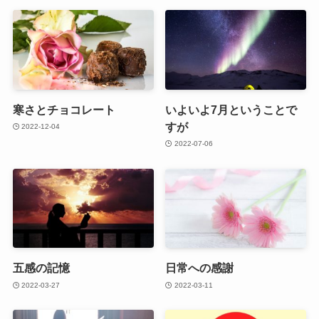
寒さとチョコレート
いよいよ7月ということで
すが
2022-12-04
2022-07-06
五感の記憶
日常への感謝
2022-03-27
2022-03-11