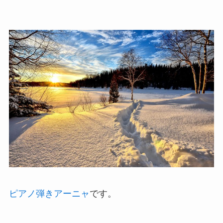
ピアノ弾きアーニャ
です。