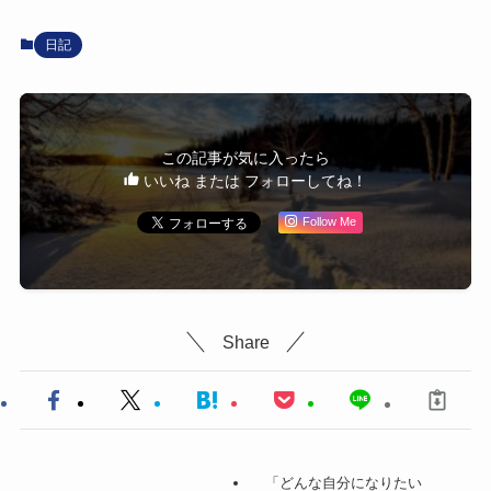
日記
この記事が気に入ったら
いいね または フォローしてね！
Follow Me
Share
「どんな自分になりたい